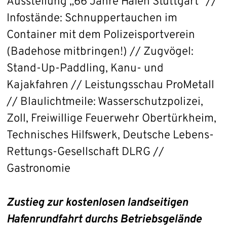
Ausstellung „66 Jahre Hafen Stuttgart" //
Infostände: Schnuppertauchen im
Container mit dem Polizeisportverein
(Badehose mitbringen!) // Zugvögel:
Stand-Up-Paddling, Kanu- und
Kajakfahren // Leistungsschau ProMetall
// Blaulichtmeile: Wasserschutzpolizei,
Zoll, Freiwillige Feuerwehr Obertürkheim,
Technisches Hilfswerk, Deutsche Lebens-
Rettungs-Gesellschaft DLRG //
Gastronomie
Zustieg zur kostenlosen landseitigen
Hafenrundfahrt durchs Betriebsgelände