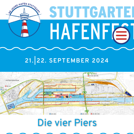
21.|22. SEPTEMBER 2024
Die vier Piers