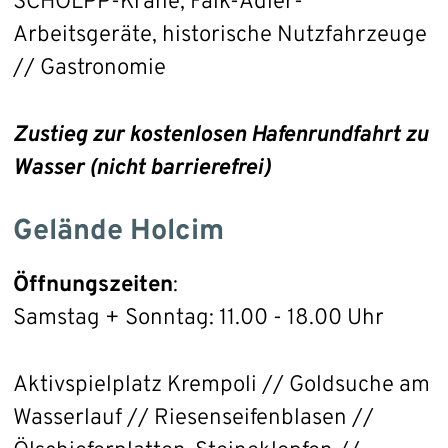
SCHOLPP-Kräne, Falk-Adler-
Arbeitsgeräte, historische Nutzfahrzeuge
// Gastronomie
Zustieg zur kostenlosen Hafenrundfahrt zu
Wasser (nicht barrierefrei)
Gelände Holcim
Öffnungszeiten
:
Samstag + Sonntag: 11.00 - 18.00 Uhr
Aktivspielplatz Krempoli // Goldsuche am
Wasserlauf // Riesenseifenblasen //