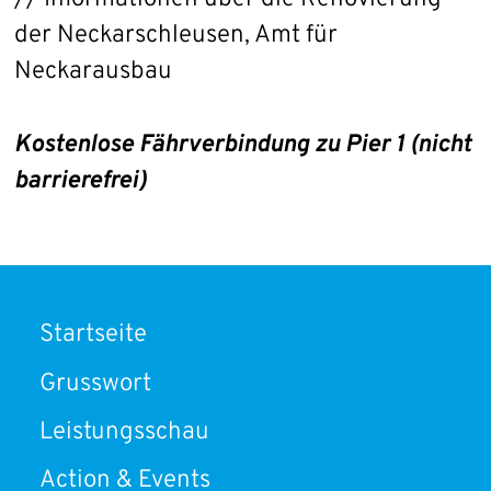
der Neckarschleusen, Amt für
Neckarausbau
Kostenlose Fährverbindung zu Pier 1 (nicht
barrierefrei)
Startseite
Grusswort
Leistungsschau
Action & Events