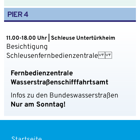
PIER 4
11.00-18.00 Uhr | Schleuse Untertürkheim
Besichtigung
Schleusenfernbedienzentrale
Fernbedienzentrale
Wasserstraßenschifffahrtsamt
Infos zu den Bundeswasserstraßen
Nur am Sonntag!
Startseite