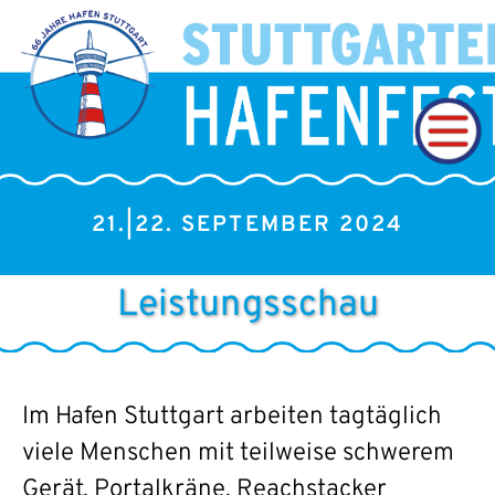
21.|22. SEPTEMBER 2024
Leistungsschau
Im Hafen Stuttgart arbeiten tagtäglich
viele Menschen mit teilweise schwerem
Gerät. Portalkräne, Reachstacker