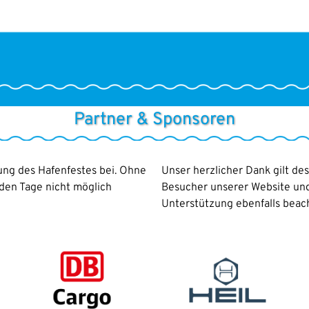
Partner & Sponsoren
rung des Hafenfestes bei. Ohne
Unser herzlicher Dank gilt des
den Tage nicht möglich
Besucher unserer Website und
Unterstützung ebenfalls beac