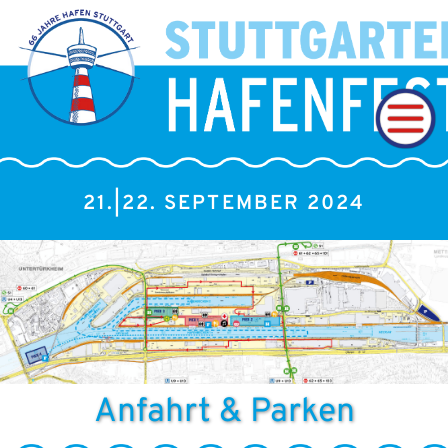
21.|22. SEPTEMBER 2024
Anfahrt & Parken